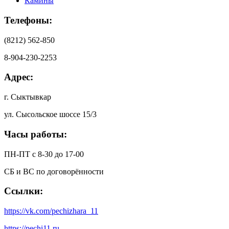
Камины
Телефоны:
(8212) 562-850
8-904-230-2253
Адрес:
г. Сыктывкар
ул. Сысольское шоссе 15/3
Часы работы:
ПН-ПТ с 8-30 до 17-00
СБ и ВС по договорённости
Ссылки:
https://vk.com/pechizhara_11
https://pechi11.ru