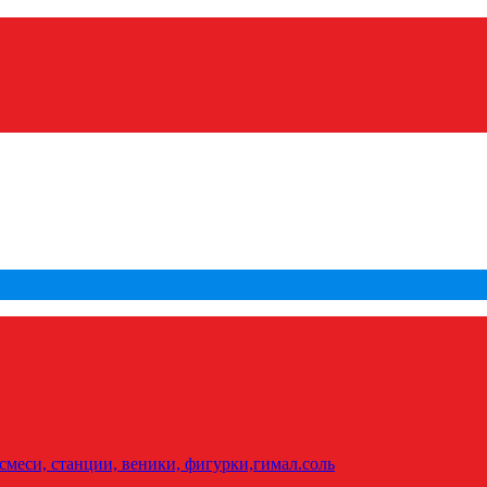
меси, станции, веники, фигурки,гимал.соль