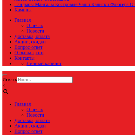
Тандыры Мангалы Костровые Чаши Калитки Флюгера О
Камины
Главная
О печах
Новости
Доставка, оплата
Акции, скидки
Вопрос-ответ
Отзывы, фото
Контакты
Личный кабинет
Искать
×
Главная
О печах
Новости
Доставка, оплата
Акции, скидки
Вопрос-ответ