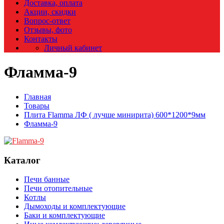
Доставка, оплата
Акции, скидки
Вопрос-ответ
Отзывы, фото
Контакты
Личный кабинет
Фламма-9
Главная
Товары
Плита Flamma ЛФ ( лучше минирита) 600*1200*9мм
Фламма-9
Каталог
Печи банные
Печи отопительные
Котлы
Дымоходы и комплектующие
Баки и комплектующие