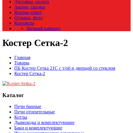
Доставка, оплата
Акции, скидки
Вопрос-ответ
Отзывы, фото
Контакты
Личный кабинет
Костер Сетка-2
Главная
Товары
ПБ Костер Сетка 21С с т/об и дверцей со стеклом
Костер Сетка-2
Каталог
Печи банные
Печи отопительные
Котлы
Дымоходы и комплектующие
Баки и комплектующие