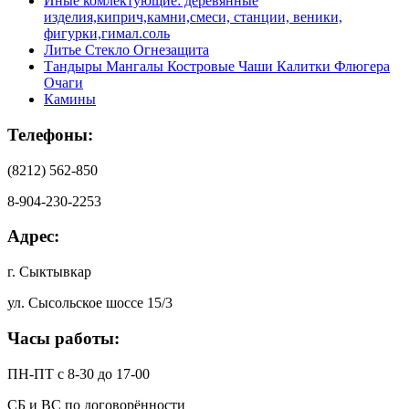
Иные комлектующие: деревянные
изделия,киприч,камни,смеси, станции, веники,
фигурки,гимал.соль
Литье Стекло Огнезащита
Тандыры Мангалы Костровые Чаши Калитки Флюгера
Очаги
Камины
Телефоны:
(8212) 562-850
8-904-230-2253
Адрес:
г. Сыктывкар
ул. Сысольское шоссе 15/3
Часы работы:
ПН-ПТ с 8-30 до 17-00
СБ и ВС по договорённости