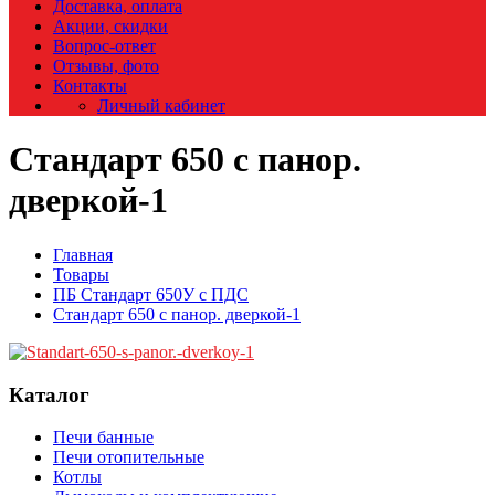
Доставка, оплата
Акции, скидки
Вопрос-ответ
Отзывы, фото
Контакты
Личный кабинет
Стандарт 650 с панор.
дверкой-1
Главная
Товары
ПБ Стандарт 650У с ПДС
Стандарт 650 с панор. дверкой-1
Каталог
Печи банные
Печи отопительные
Котлы