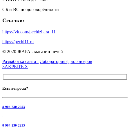
СБ и ВС по договорённости
Ссылки:
https://vk.com/pechizhara_11
https://pechi11.ru
© 2020 ЖАРА - магазин печей
Разработка сайта -
Лаборатория фрилансеров
ЗАКРЫТЬ
X
Есть вопросы?
8-904-230-2253
8-904-230-2253