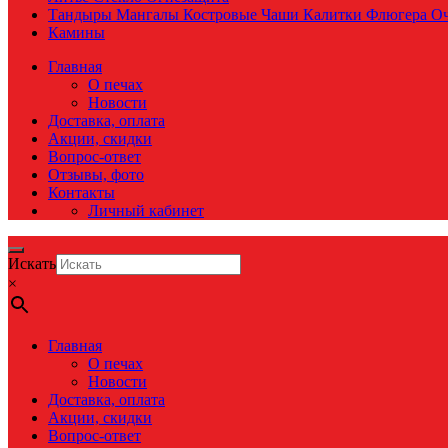
Тандыры Мангалы Костровые Чаши Калитки Флюгера О
Камины
Главная
О печах
Новости
Доставка, оплата
Акции, скидки
Вопрос-ответ
Отзывы, фото
Контакты
Личный кабинет
Искать
×
Главная
О печах
Новости
Доставка, оплата
Акции, скидки
Вопрос-ответ