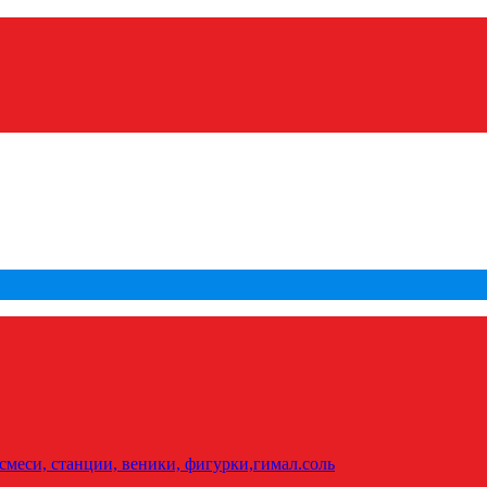
меси, станции, веники, фигурки,гимал.соль