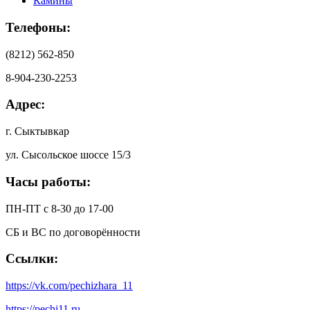
Камины
Телефоны:
(8212) 562-850
8-904-230-2253
Адрес:
г. Сыктывкар
ул. Сысольское шоссе 15/3
Часы работы:
ПН-ПТ с 8-30 до 17-00
СБ и ВС по договорённости
Ссылки:
https://vk.com/pechizhara_11
https://pechi11.ru