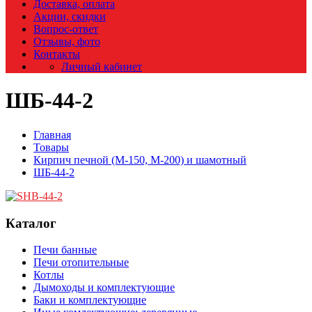
Доставка, оплата
Акции, скидки
Вопрос-ответ
Отзывы, фото
Контакты
Личный кабинет
ШБ-44-2
Главная
Товары
Кирпич печной (М-150, М-200) и шамотный
ШБ-44-2
Каталог
Печи банные
Печи отопительные
Котлы
Дымоходы и комплектующие
Баки и комплектующие