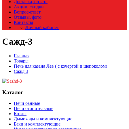
Доставка, оплата
Акции, скидки
Вопрос-ответ
Отзывы, фото
Контакты
Личный кабинет
Сажд-3
Главная
Товары
Печь для казана Лев ( с кочергой и щепоколом)
Сажд-3
Каталог
Печи банные
Печи отопительные
Котлы
Дымоходы и комплектующие
Баки и комплектующие