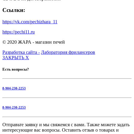
Ссылки:
https://vk.com/pechizhara_11
https://pechi11.ru
© 2020 ЖАРА - магазин печей
Разработка сайта -
Лаборатория фрилансеров
ЗАКРЫТЬ
X
Есть вопросы?
8-904-230-2253
8-904-230-2253
Отправьте заявку и мы свяжемся с вами. Также можете задать
интересующие вас вопросы. Оставить отзыв о товарах и