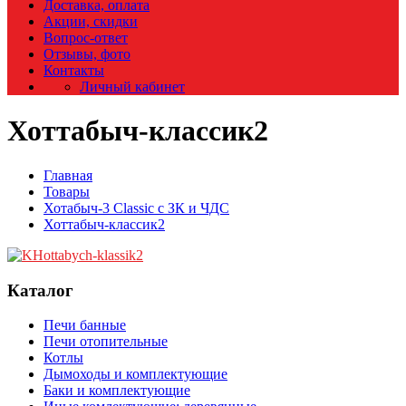
Доставка, оплата
Акции, скидки
Вопрос-ответ
Отзывы, фото
Контакты
Личный кабинет
Хоттабыч-классик2
Главная
Товары
Хотабыч-3 Classic с ЗК и ЧДС
Хоттабыч-классик2
Каталог
Печи банные
Печи отопительные
Котлы
Дымоходы и комплектующие
Баки и комплектующие