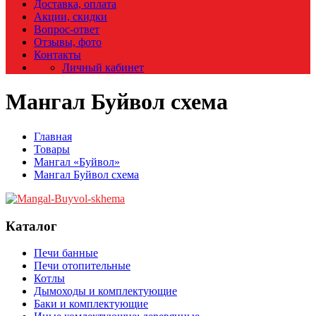
Доставка, оплата
Акции, скидки
Вопрос-ответ
Отзывы, фото
Контакты
Личный кабинет
Мангал Буйвол схема
Главная
Товары
Мангал «Буйвол»
Мангал Буйвол схема
Каталог
Печи банные
Печи отопительные
Котлы
Дымоходы и комплектующие
Баки и комплектующие