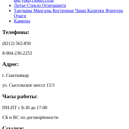
фигурки,гимал.соль
Литье Стекло Огнезащита
Тандыры Мангалы Костровые Чаши Калитки Флюгера
Очаги
Камины
Телефоны:
(8212) 562-850
8-904-230-2253
Адрес:
г. Сыктывкар
ул. Сысольское шоссе 15/3
Часы работы:
ПН-ПТ с 8-30 до 17-00
СБ и ВС по договорённости
Ссылки: