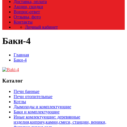
Доставка, оплата
Акции, скидки
Вопрос-ответ
Отзывы, фото
Контакты
Личный кабинет
Баки-4
Главная
Баки-4
Каталог
Печи банные
Печи отопительные
Котлы
Дымоходы и комплектующие
Баки и комплектующие
Иные комлектующие: деревянные
изделия,киприч,камни,смеси, станции, веники,