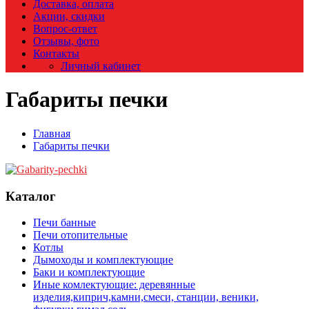
Доставка, оплата
Акции, скидки
Вопрос-ответ
Отзывы, фото
Контакты
Личный кабинет
Габариты печки
Главная
Габариты печки
Каталог
Печи банные
Печи отопительные
Котлы
Дымоходы и комплектующие
Баки и комплектующие
Иные комлектующие: деревянные
изделия,киприч,камни,смеси, станции, веники,