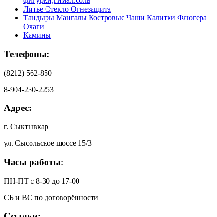
фигурки,гимал.соль
Литье Стекло Огнезащита
Тандыры Мангалы Костровые Чаши Калитки Флюгера
Очаги
Камины
Телефоны:
(8212) 562-850
8-904-230-2253
Адрес:
г. Сыктывкар
ул. Сысольское шоссе 15/3
Часы работы:
ПН-ПТ с 8-30 до 17-00
СБ и ВС по договорённости
Ссылки: