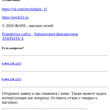
https://vk.com/pechizhara_11
https://pechi11.ru
© 2020 ЖАРА - магазин печей
Разработка сайта -
Лаборатория фрилансеров
ЗАКРЫТЬ
X
Есть вопросы?
8-904-230-2253
8-904-230-2253
Отправьте заявку и мы свяжемся с вами. Также можете задать
интересующие вас вопросы. Оставить отзыв о товарах и
магазине.