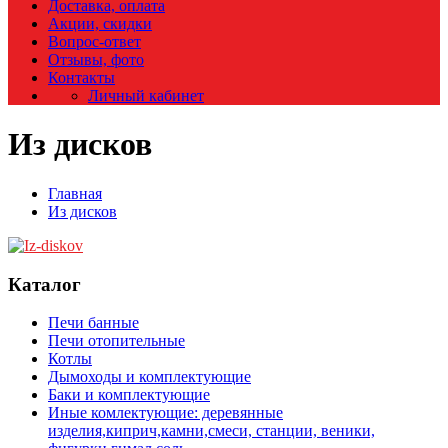
Доставка, оплата
Акции, скидки
Вопрос-ответ
Отзывы, фото
Контакты
Личный кабинет
Из дисков
Главная
Из дисков
Каталог
Печи банные
Печи отопительные
Котлы
Дымоходы и комплектующие
Баки и комплектующие
Иные комлектующие: деревянные
изделия,киприч,камни,смеси, станции, веники,