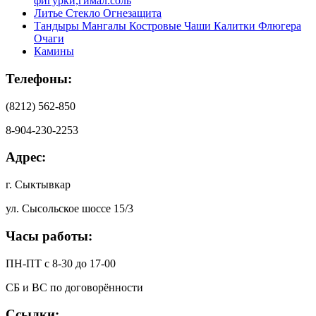
фигурки,гимал.соль
Литье Стекло Огнезащита
Тандыры Мангалы Костровые Чаши Калитки Флюгера
Очаги
Камины
Телефоны:
(8212) 562-850
8-904-230-2253
Адрес:
г. Сыктывкар
ул. Сысольское шоссе 15/3
Часы работы:
ПН-ПТ с 8-30 до 17-00
СБ и ВС по договорённости
Ссылки: