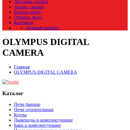
Доставка, оплата
Акции, скидки
Вопрос-ответ
Отзывы, фото
Контакты
Личный кабинет
OLYMPUS DIGITAL
CAMERA
Главная
OLYMPUS DIGITAL CAMERA
Каталог
Печи банные
Печи отопительные
Котлы
Дымоходы и комплектующие
Баки и комплектующие