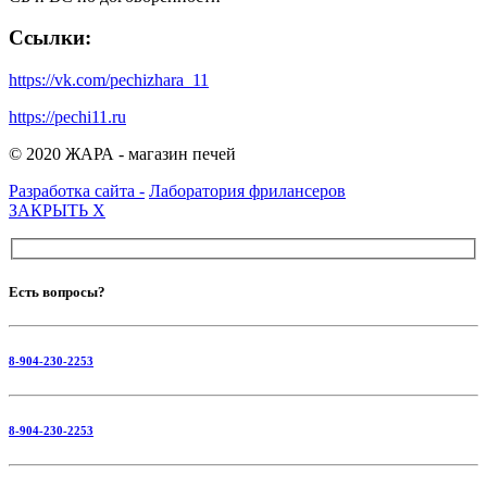
Ссылки:
https://vk.com/pechizhara_11
https://pechi11.ru
© 2020 ЖАРА - магазин печей
Разработка сайта -
Лаборатория фрилансеров
ЗАКРЫТЬ
X
Есть вопросы?
8-904-230-2253
8-904-230-2253