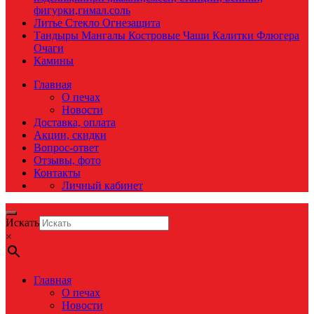
фигурки,гимал.соль
Литье Стекло Огнезащита
Тандыры Мангалы Костровые Чаши Калитки Флюгера
Очаги
Камины
Главная
О печах
Новости
Доставка, оплата
Акции, скидки
Вопрос-ответ
Отзывы, фото
Контакты
Личный кабинет
Искать
×
Главная
О печах
Новости