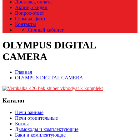
Доставка, оплата
Акции, скидки
Вопрос-ответ
Отзывы, фото
Контакты
Личный кабинет
OLYMPUS DIGITAL
CAMERA
Главная
OLYMPUS DIGITAL CAMERA
Каталог
Печи банные
Печи отопительные
Котлы
Дымоходы и комплектующие
Баки и комплектующие