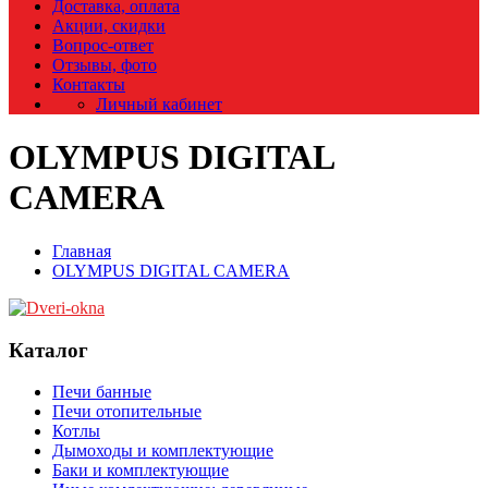
Доставка, оплата
Акции, скидки
Вопрос-ответ
Отзывы, фото
Контакты
Личный кабинет
OLYMPUS DIGITAL
CAMERA
Главная
OLYMPUS DIGITAL CAMERA
Каталог
Печи банные
Печи отопительные
Котлы
Дымоходы и комплектующие
Баки и комплектующие