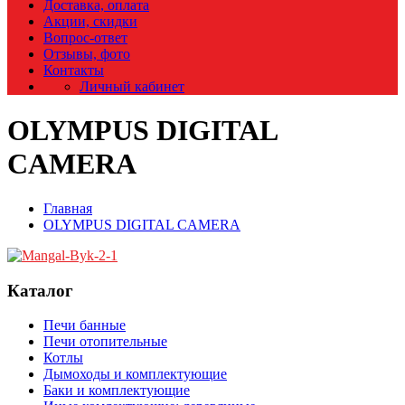
Доставка, оплата
Акции, скидки
Вопрос-ответ
Отзывы, фото
Контакты
Личный кабинет
OLYMPUS DIGITAL
CAMERA
Главная
OLYMPUS DIGITAL CAMERA
Каталог
Печи банные
Печи отопительные
Котлы
Дымоходы и комплектующие
Баки и комплектующие