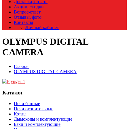
Доставка, оплата
Акции, скидки
Вопрос-ответ
Отзывы, фото
Контакты
Личный кабинет
OLYMPUS DIGITAL
CAMERA
Главная
OLYMPUS DIGITAL CAMERA
Каталог
Печи банные
Печи отопительные
Котлы
Дымоходы и комплектующие
Баки и комплектующие