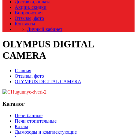
Доставка, оплата
Акции, скидки
Вопрос-ответ
Отзывы, фото
Контакты
Личный кабинет
OLYMPUS DIGITAL
CAMERA
Главная
Отзывы, фото
OLYMPUS DIGITAL CAMERA
Каталог
Печи банные
Печи отопительные
Котлы
Дымоходы и комплектующие