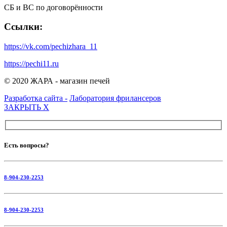
СБ и ВС по договорённости
Ссылки:
https://vk.com/pechizhara_11
https://pechi11.ru
© 2020 ЖАРА - магазин печей
Разработка сайта -
Лаборатория фрилансеров
ЗАКРЫТЬ
X
Есть вопросы?
8-904-230-2253
8-904-230-2253