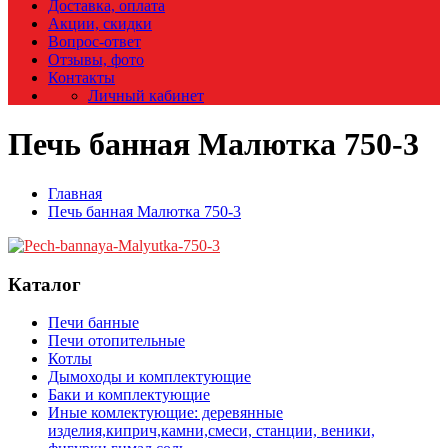
Доставка, оплата
Акции, скидки
Вопрос-ответ
Отзывы, фото
Контакты
Личный кабинет
Печь банная Малютка 750-3
Главная
Печь банная Малютка 750-3
Каталог
Печи банные
Печи отопительные
Котлы
Дымоходы и комплектующие
Баки и комплектующие
Иные комлектующие: деревянные
изделия,киприч,камни,смеси, станции, веники,