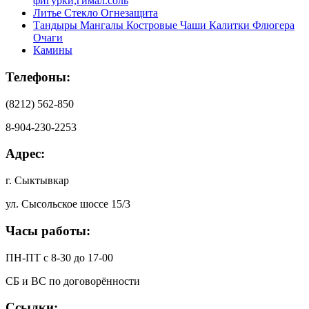
фигурки,гимал.соль
Литье Стекло Огнезащита
Тандыры Мангалы Костровые Чаши Калитки Флюгера
Очаги
Камины
Телефоны:
(8212) 562-850
8-904-230-2253
Адрес:
г. Сыктывкар
ул. Сысольское шоссе 15/3
Часы работы:
ПН-ПТ с 8-30 до 17-00
СБ и ВС по договорённости
Ссылки: