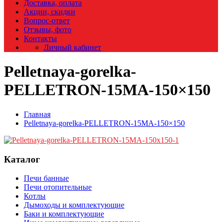
Доставка, оплата
Акции, скидки
Вопрос-ответ
Отзывы, фото
Контакты
Личный кабинет
Pelletnaya-gorelka-
PELLETRON-15MA-150×150
Главная
Pelletnaya-gorelka-PELLETRON-15MA-150×150
Каталог
Печи банные
Печи отопительные
Котлы
Дымоходы и комплектующие
Баки и комплектующие