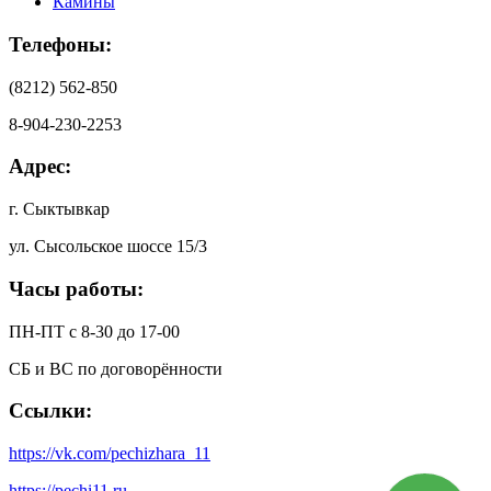
Камины
Телефоны:
(8212) 562-850
8-904-230-2253
Адрес:
г. Сыктывкар
ул. Сысольское шоссе 15/3
Часы работы:
ПН-ПТ с 8-30 до 17-00
СБ и ВС по договорённости
Ссылки:
https://vk.com/pechizhara_11
https://pechi11.ru