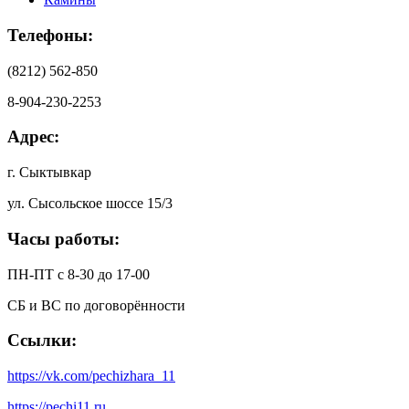
Телефоны:
(8212) 562-850
8-904-230-2253
Адрес:
г. Сыктывкар
ул. Сысольское шоссе 15/3
Часы работы:
ПН-ПТ с 8-30 до 17-00
СБ и ВС по договорённости
Ссылки:
https://vk.com/pechizhara_11
https://pechi11.ru