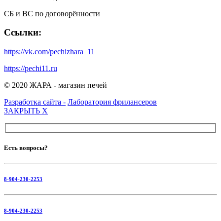
СБ и ВС по договорённости
Ссылки:
https://vk.com/pechizhara_11
https://pechi11.ru
© 2020 ЖАРА - магазин печей
Разработка сайта -
Лаборатория фрилансеров
ЗАКРЫТЬ
X
Есть вопросы?
8-904-230-2253
8-904-230-2253