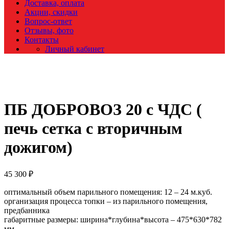
Доставка, оплата
Акции, скидки
Вопрос-ответ
Отзывы, фото
Контакты
Личный кабинет
ПБ ДОБРОВОЗ 20 с ЧДС (
печь сетка с вторичным
дожигом)
45 300
₽
оптимальный объем парильного помещения: 12 – 24 м.куб.
организация процесса топки – из парильного помещения,
предбанника
габаритные размеры: ширина*глубина*высота – 475*630*782
мм