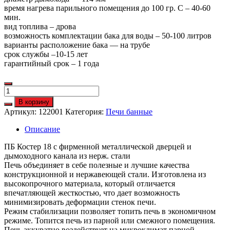
время нагрева парильного помещения до 100 гр. С – 40-60
мин.
вид топлива – дрова
возможность комплектации бака для воды – 50-100 литров
варианты расположение бака — на трубе
срок службы –10-15 лет
гарантийный срок – 1 года
Количество
ПБ
В корзину
Костер
Артикул:
122001
Категория:
Печи банные
18
Описание
ПБ Костер 18 с фирменной металлической дверцей и
дымоходного канала из нерж. стали
Печь объединяет в себе полезные и лучшие качества
конструкционной и нержавеющей стали. Изготовлена из
высокопрочного материала, который отличается
впечатляющей жесткостью, что дает возможность
минимизировать деформации стенок печи.
Режим стабилизации позволяет топить печь в экономичном
режиме. Топится печь из парной или смежного помещения.
Печь аккуратно воздействует на микроклимат парной,