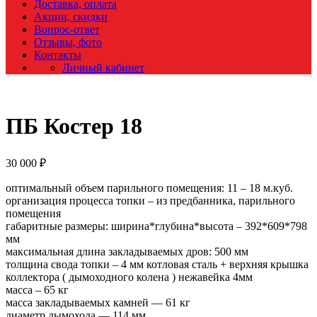
Доставка, оплата
Акции, скидки
Вопрос-ответ
Отзывы, фото
Контакты
Личный кабинет
ПБ Костер 18
30 000
₽
оптимальный объем парильного помещения: 11 – 18 м.куб.
организация процесса топки – из предбанника, парильного
помещения
габаритные размеры: ширина*глубина*высота – 392*609*798
мм
максимальная длина закладываемых дров: 500 мм
толщина свода топки – 4 мм котловая сталь + верхняя крышка
коллектора ( дымоходного колена ) нежавейка 4мм
масса – 65 кг
масса закладываемых камней — 61 кг
диаметр дымохода — 114 мм