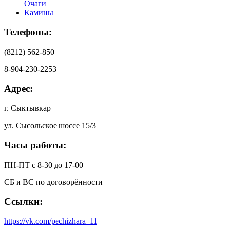
Очаги
Камины
Телефоны:
(8212) 562-850
8-904-230-2253
Адрес:
г. Сыктывкар
ул. Сысольское шоссе 15/3
Часы работы:
ПН-ПТ с 8-30 до 17-00
СБ и ВС по договорённости
Ссылки:
https://vk.com/pechizhara_11