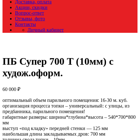
Доставка, оплата
Акции, скидки
Вопрос-ответ
Отзывы, фото
Контакты
Личный кабинет
ПБ Супер 700 Т (10мм) с
худож.оформ.
60 000
₽
оптимальный объем парильного помещения: 16-30 м. куб.
организация процесса топки – универсальный: с улицы, из
предбанника, парильного помещения!
габаритные размеры: ширина*глубина*высота – 540*700*800
мм
выступ «под кладку» передней стенки — 125 мм
наибольшая длина закладываемых дров: 700 мм
толщина свода топки – 10мм