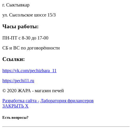
г. Сыктывкар
ул. Сысольское шоссе 15/3
Часы работы:
ПН-ПТ с 8-30 до 17-00
СБ и ВС по договорённости
Ссылки:
https://vk.com/pechizhara_11
https://pechi11.ru
© 2020 ЖАРА - магазин печей
Разработка сайта -
Лаборатория фрилансеров
ЗАКРЫТЬ
X
Есть вопросы?