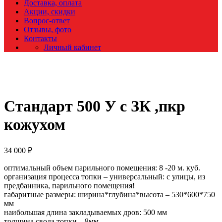
Доставка, оплата
Акции, скидки
Вопрос-ответ
Отзывы, фото
Контакты
Личный кабинет
Стандарт 500 У с ЗК ,пкр
кожухом
34 000
₽
оптимальный объем парильного помещения: 8 -20 м. куб.
организация процесса топки – универсальный: с улицы, из
предбанника, парильного помещения!
габаритные размеры: ширина*глубина*высота – 530*600*750
мм
наибольшая длина закладываемых дров: 500 мм
толщина свода топки – 8мм