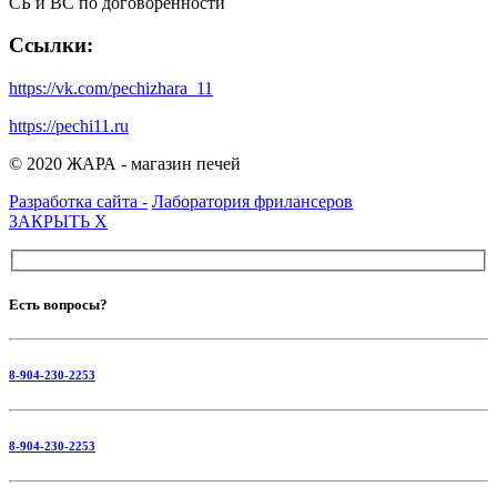
СБ и ВС по договорённости
Ссылки:
https://vk.com/pechizhara_11
https://pechi11.ru
© 2020 ЖАРА - магазин печей
Разработка сайта -
Лаборатория фрилансеров
ЗАКРЫТЬ
X
Есть вопросы?
8-904-230-2253
8-904-230-2253