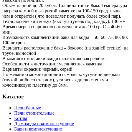
высокий потенциал.
Объем парной до 20 куб.м. Толщина топки 8мм. Температура
нагрева камней в закрытой каменке на 100-150 град. выше
чем в открытой ( что позволяет получать более сухой пар).
Технологический кожух (выступ-тунель под кладку): 130 мм
Время нагрева парильного помещения до 100 гр. С – 40-60
мин.
Возможность комплектации бака для воды – 50, 60, 73, 80, 90,
100 литров
Варианты расположение бака – боковое (на задней стенке), на
трубе, выносной
В комплект поставки входит колосниковая решётка
Особенности конструкции: увеличенная каменка.
Варианты окраски: черный, серый
По желанию можно дополнить модель: чугунной дверкой
(глухой, либо со стеклом), усилить заднюю стенку и
колосниковую пластину до 8мм.
Каталог
Печи банные
Печи отопительные
Котлы
Дымоходы и комплектующие
Баки и комплектующие