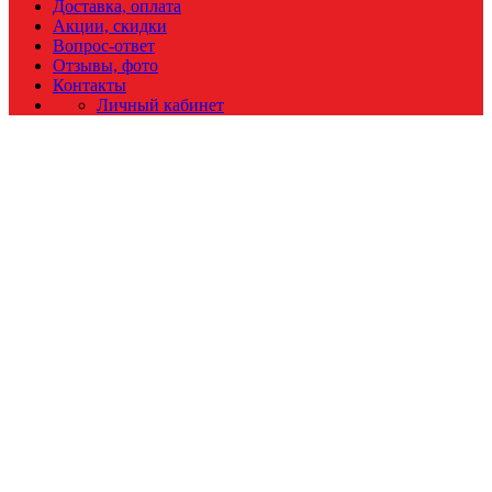
Доставка, оплата
Акции, скидки
Вопрос-ответ
Отзывы, фото
Контакты
Личный кабинет