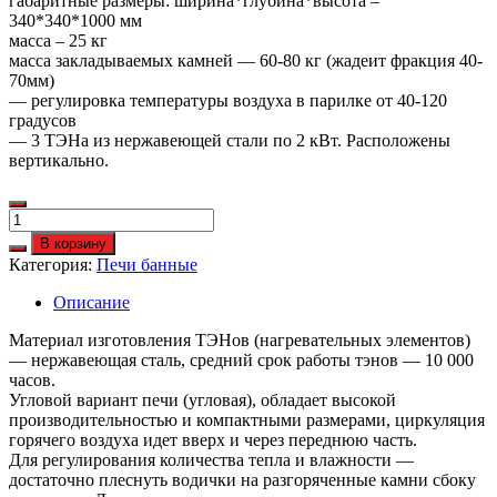
габаритные размеры: ширина*глубина*высота –
340*340*1000 мм
масса – 25 кг
масса закладываемых камней — 60-80 кг (жадеит фракция 40-
70мм)
— регулировка температуры воздуха в парилке от 40-120
градусов
— 3 ТЭНа из нержавеющей стали по 2 кВт. Расположены
вертикально.
Количество
Электрокаменка
В корзину
ЭКМ
Категория:
Печи банные
6
кВт
Описание
Компакт
(угловая)
Материал изготовления ТЭНов (нагревательных элементов)
— нержавеющая сталь, средний срок работы тэнов — 10 000
часов.
Угловой вариант печи (угловая), обладает высокой
производительностью и компактными размерами, циркуляция
горячего воздуха идет вверх и через переднюю часть.
Для регулирования количества тепла и влажности —
достаточно плеснуть водички на разгоряченные камни сбоку