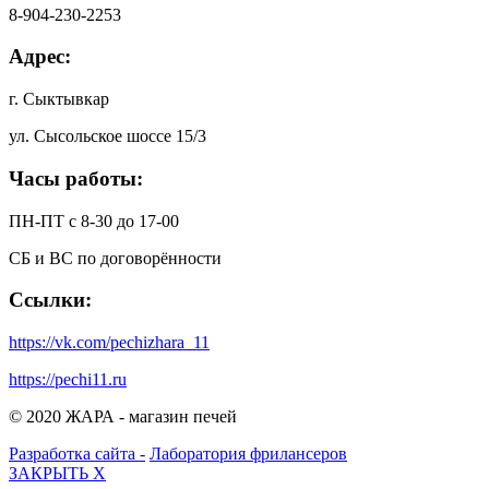
8-904-230-2253
Адрес:
г. Сыктывкар
ул. Сысольское шоссе 15/3
Часы работы:
ПН-ПТ с 8-30 до 17-00
СБ и ВС по договорённости
Ссылки:
https://vk.com/pechizhara_11
https://pechi11.ru
© 2020 ЖАРА - магазин печей
Разработка сайта -
Лаборатория фрилансеров
ЗАКРЫТЬ
X