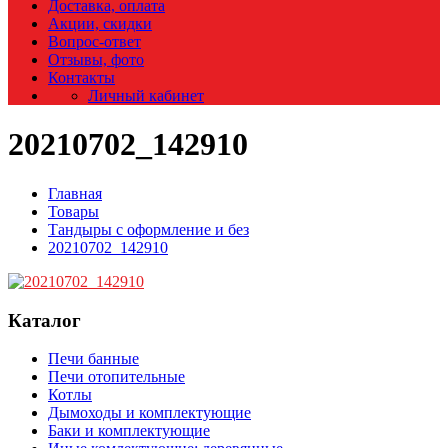
Доставка, оплата
Акции, скидки
Вопрос-ответ
Отзывы, фото
Контакты
Личный кабинет
20210702_142910
Главная
Товары
Тандыры с оформление и без
20210702_142910
Каталог
Печи банные
Печи отопительные
Котлы
Дымоходы и комплектующие
Баки и комплектующие