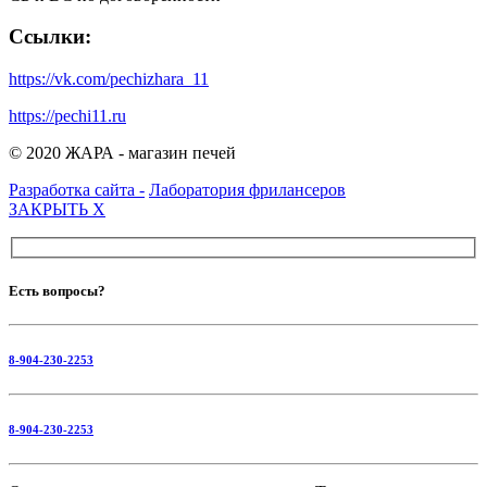
Ссылки:
https://vk.com/pechizhara_11
https://pechi11.ru
© 2020 ЖАРА - магазин печей
Разработка сайта -
Лаборатория фрилансеров
ЗАКРЫТЬ
X
Есть вопросы?
8-904-230-2253
8-904-230-2253